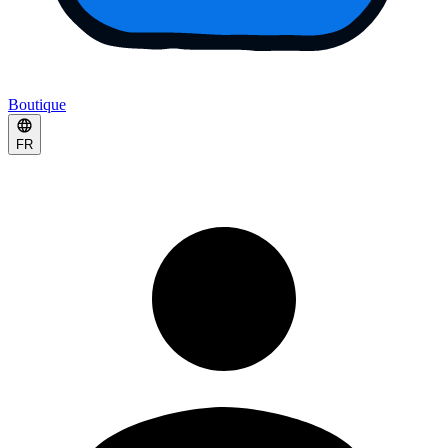
Boutique
FR