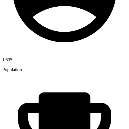
1 695
Population