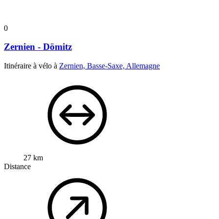
0
Zernien - Dömitz
Itinéraire à vélo à
Zernien, Basse-Saxe, Allemagne
27 km
Distance