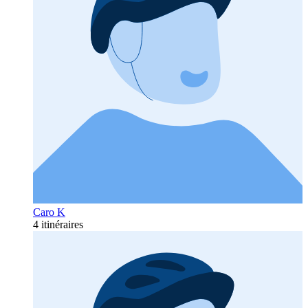
Caro K
4 itinéraires