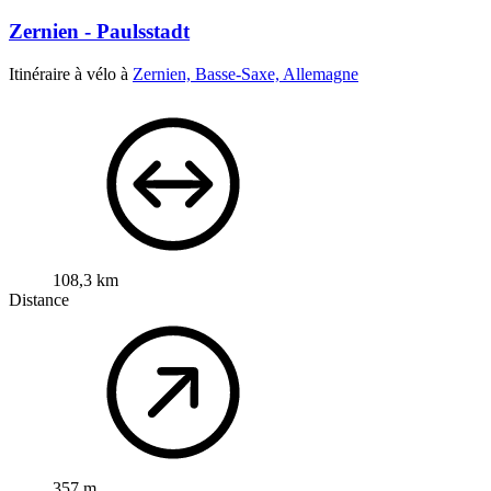
Zernien - Paulsstadt
Itinéraire à vélo à
Zernien, Basse-Saxe, Allemagne
108,3 km
Distance
357 m