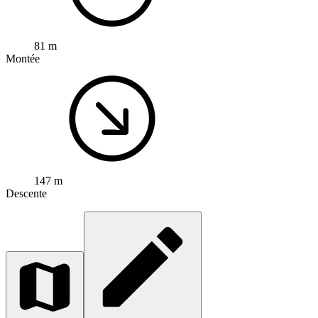
81 m
Montée
147 m
Descente