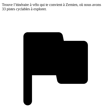
Trouve l’itinéraire à vélo qui te convient à Zernien, où nous avons
33 pistes cyclables à explorer.