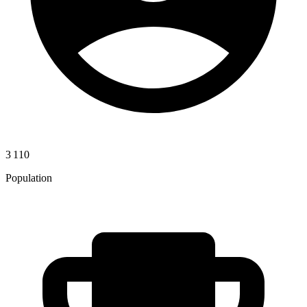
3 110
Population