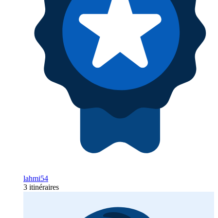
lahmi54
3 itinéraires