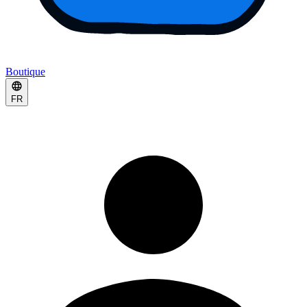
Boutique
FR