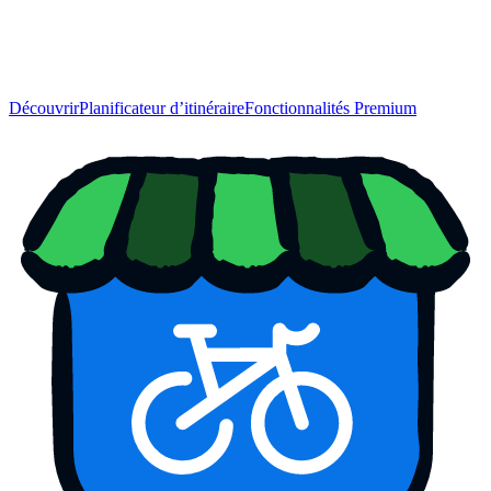
Découvrir
Planificateur d’itinéraire
Fonctionnalités Premium