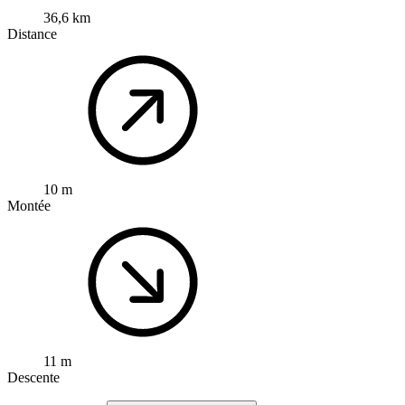
36,6 km
Distance
10 m
Montée
11 m
Descente