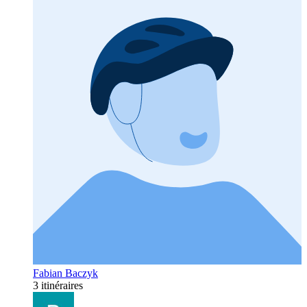
Fabian Baczyk
3 itinéraires