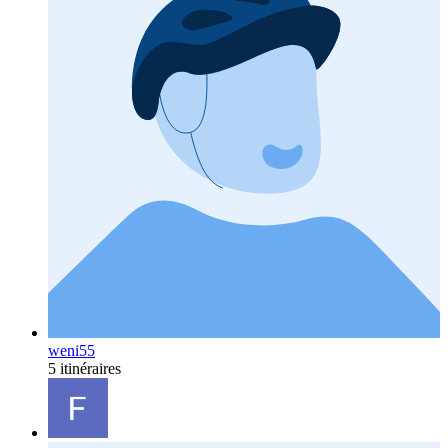
weni55
5 itinéraires