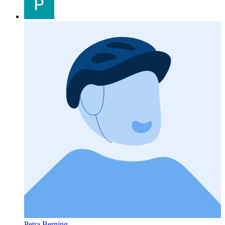
Petra Berning