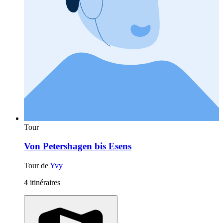
Tour
Von Petershagen bis Esens
Tour de
Yvy
4 itinéraires