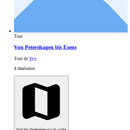
Tour
Von Petershagen bis Esens
Tour de
Yvy
4 itinéraires
Voir les itinéraires sur la carte