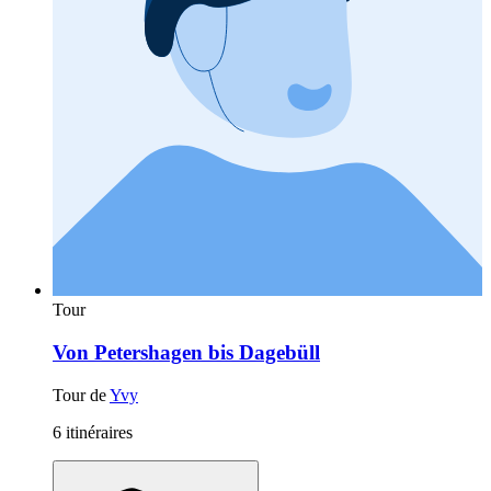
Tour
Von Petershagen bis Dagebüll
Tour de
Yvy
6 itinéraires