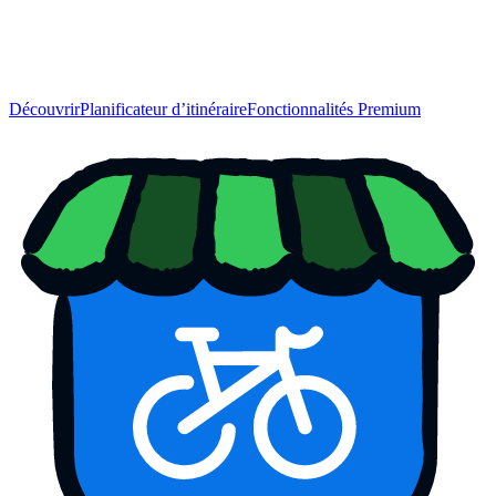
Découvrir
Planificateur d’itinéraire
Fonctionnalités Premium