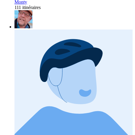
Monty
111 itinéraires