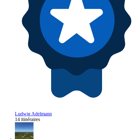
Ludwig Adelmann
14 itinéraires