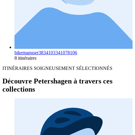
bikemapuser3834103341078106
8 itinéraires
ITINÉRAIRES SOIGNEUSEMENT SÉLECTIONNÉS
Découvre Petershagen à travers ces
collections