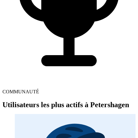
COMMUNAUTÉ
Utilisateurs les plus actifs à Petershagen