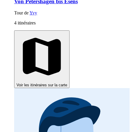
Von Petershagen bis Esens
Tour de
Yvy
4 itinéraires
Voir les itinéraires sur la carte