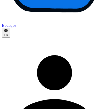
Boutique
FR