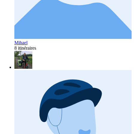
Mihael
8 itinéraires