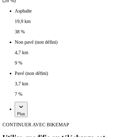
(
26
%)
Asphalte
19,9 km
38 %
Non pavé (non défini)
4,7 km
9 %
Pavé (non défini)
3,7 km
7 %
Plus
CONTINUER AVEC BIKEMAP