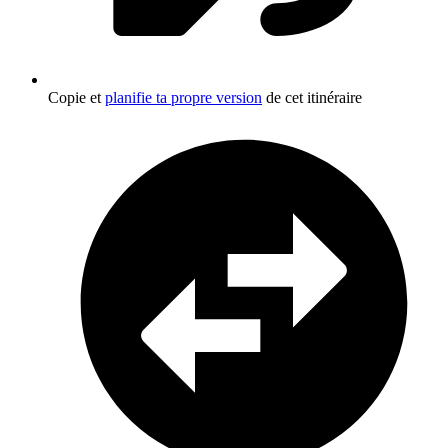
Copie et
planifie ta propre version
de cet itinéraire