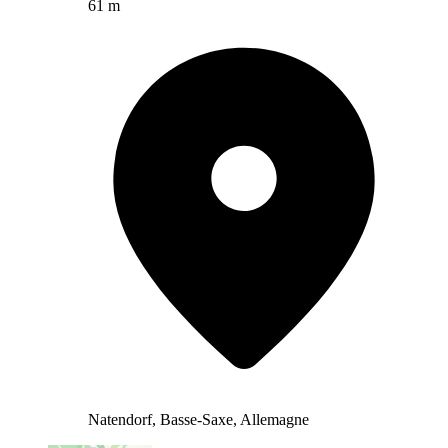
61 m
Natendorf, Basse-Saxe, Allemagne