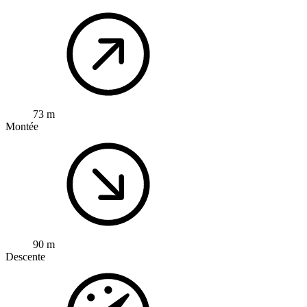
73 m
Montée
90 m
Descente