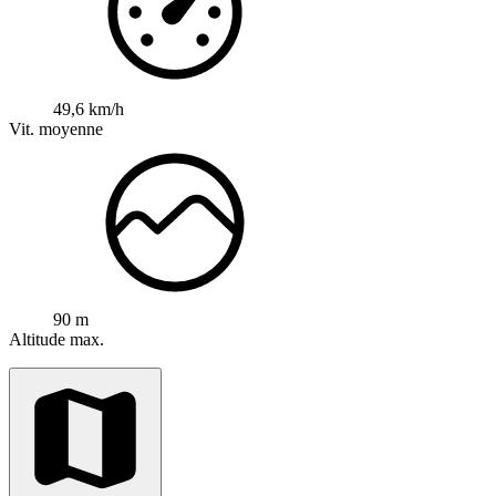
49,6 km/h
Vit. moyenne
90 m
Altitude max.