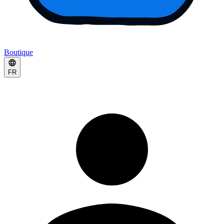
Boutique
FR