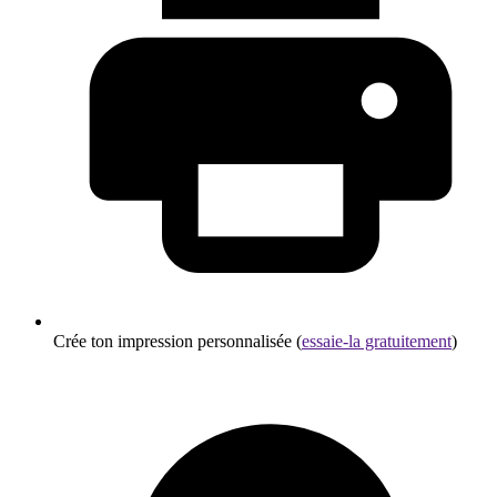
Crée ton impression personnalisée (
essaie-la gratuitement
)