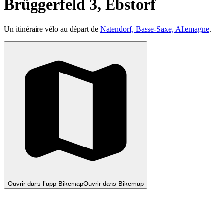
Brüggerfeld 3, Ebstorf
Un itinéraire vélo au départ de
Natendorf, Basse-Saxe, Allemagne
.
Ouvrir dans l’app Bikemap
Ouvrir dans Bikemap