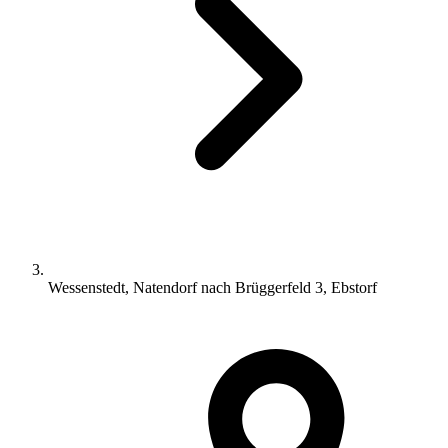
Wessenstedt, Natendorf nach Brüggerfeld 3, Ebstorf