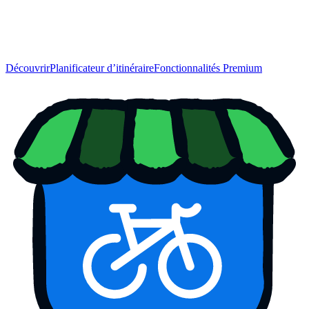
Découvrir
Planificateur d’itinéraire
Fonctionnalités Premium