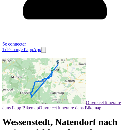
Se connecter
Télécharge l’app
App
Ouvre cet itinéraire
dans l’app Bikemap
Ouvre cet itinéraire dans Bikemap
Wessenstedt, Natendorf nach