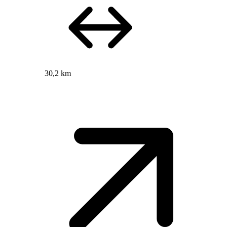
30,2 km