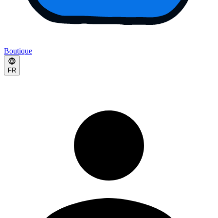
Boutique
FR