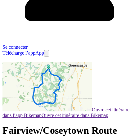
Se connecter
Télécharge l’app
App
Ouvre cet itinéraire
dans l’app Bikemap
Ouvre cet itinéraire dans Bikemap
Fairview/Coseytown Route