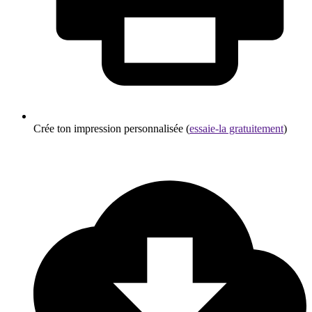
Crée ton impression personnalisée (
essaie-la gratuitement
)