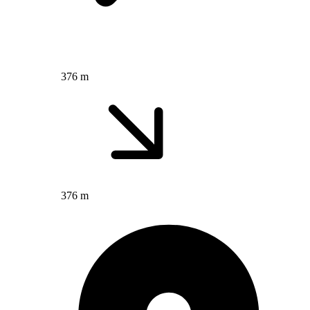
376 m
376 m