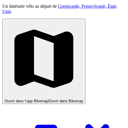
Un itinéraire vélo au départ de
Greencastle, Pennsylvanie, États
Unis
.
Ouvrir dans l’app Bikemap
Ouvrir dans Bikemap