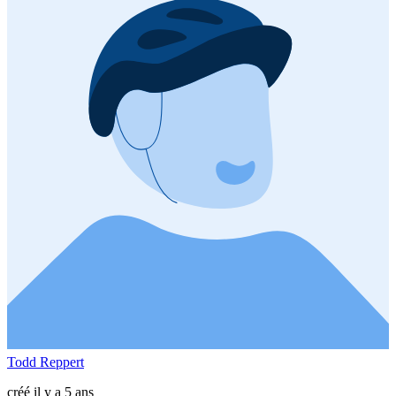
Todd Reppert
créé il y a 5 ans