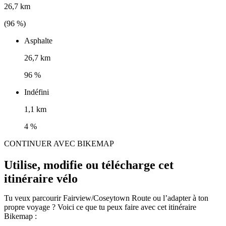
26,7 km
(
96
%)
Asphalte
26,7 km
96 %
Indéfini
1,1 km
4 %
CONTINUER AVEC BIKEMAP
Utilise, modifie ou télécharge cet
itinéraire vélo
Tu veux parcourir Fairview/Coseytown Route ou l’adapter à ton
propre voyage ? Voici ce que tu peux faire avec cet itinéraire
Bikemap :