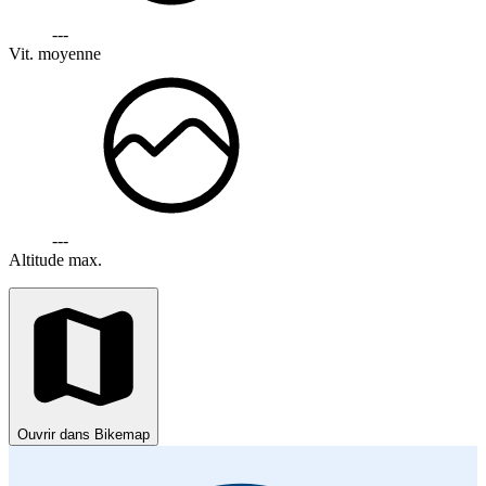
---
Vit. moyenne
---
Altitude max.
Ouvrir dans Bikemap