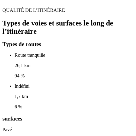
QUALITÉ DE L’ITINÉRAIRE
Types de voies et surfaces le long de
l’itinéraire
Types de routes
Route tranquille
26,1 km
94 %
Indéfini
1,7 km
6 %
surfaces
Pavé