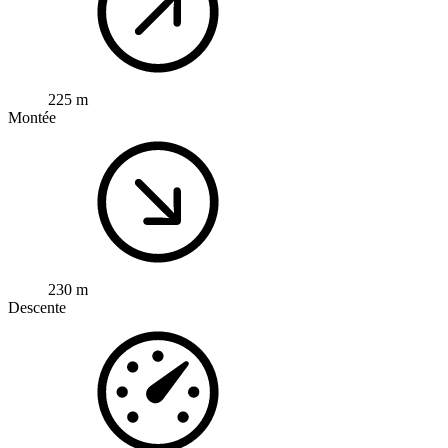
225 m
Montée
230 m
Descente