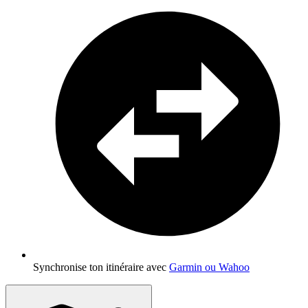
Synchronise ton itinéraire avec
Garmin ou Wahoo