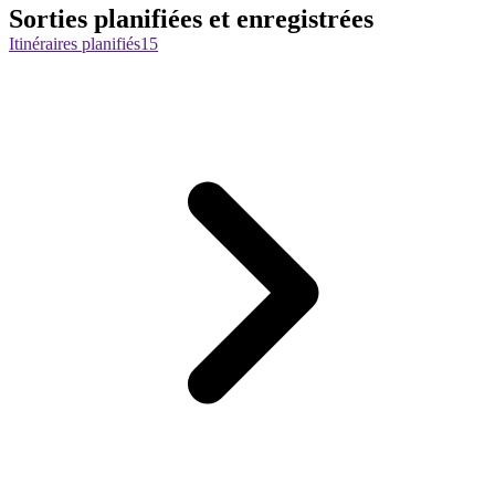
Sorties planifiées et enregistrées
Itinéraires planifiés
15