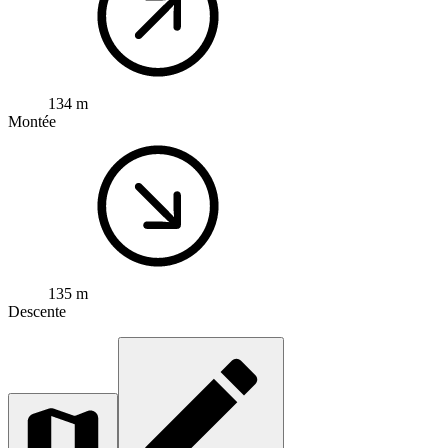
134 m
Montée
135 m
Descente