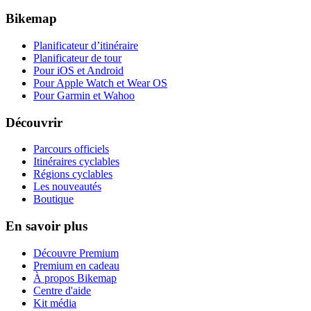
Bikemap
Planificateur d’itinéraire
Planificateur de tour
Pour iOS et Android
Pour Apple Watch et Wear OS
Pour Garmin et Wahoo
Découvrir
Parcours officiels
Itinéraires cyclables
Régions cyclables
Les nouveautés
Boutique
En savoir plus
Découvre Premium
Premium en cadeau
À propos Bikemap
Centre d'aide
Kit média