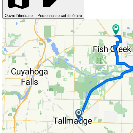
Ouvre l’itinéraire
Personnalise cet itinéraire