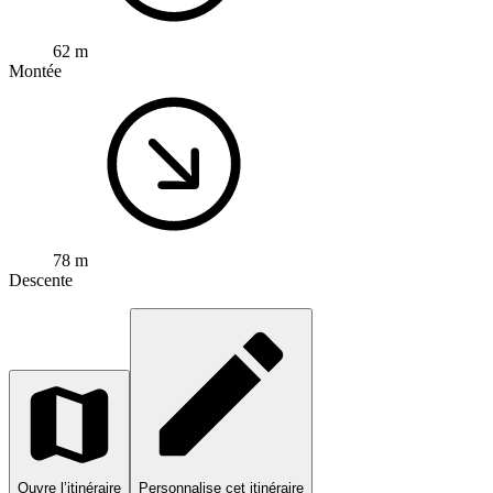
62 m
Montée
78 m
Descente
Ouvre l’itinéraire
Personnalise cet itinéraire