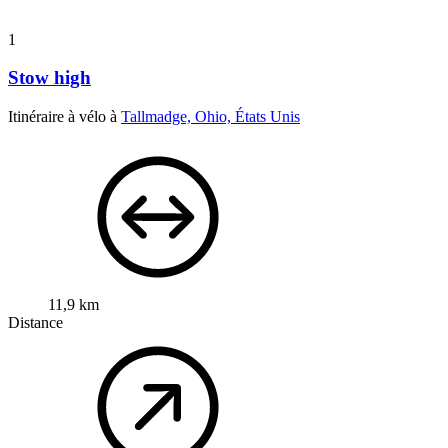
1
Stow high
Itinéraire à vélo à
Tallmadge, Ohio, États Unis
11,9 km
Distance