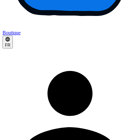
Boutique
FR