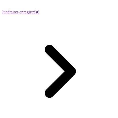
Itinéraires enregistrés
6