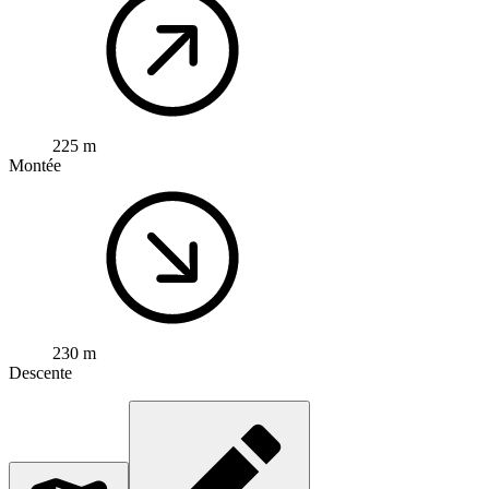
225 m
Montée
230 m
Descente