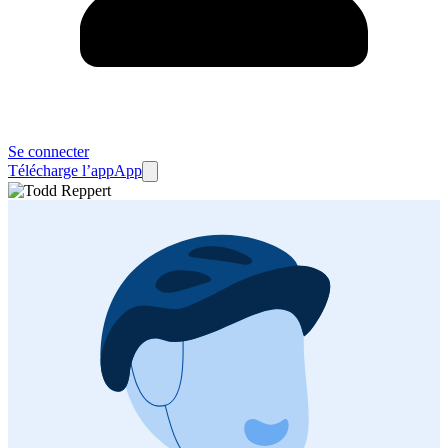
Se connecter
Télécharge l’app
App