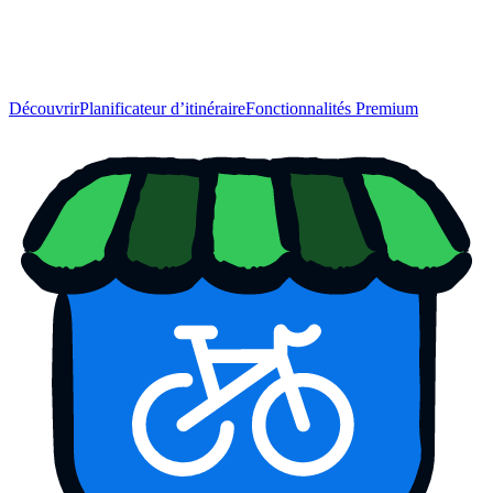
Découvrir
Planificateur d’itinéraire
Fonctionnalités Premium