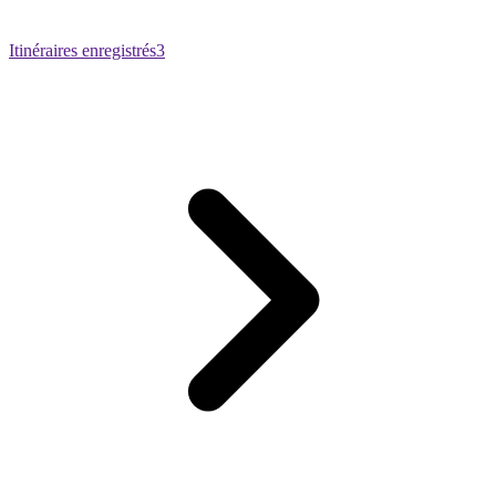
Itinéraires enregistrés
3