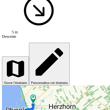
5 m
Descente
Ouvre l’itinéraire
Personnalise cet itinéraire