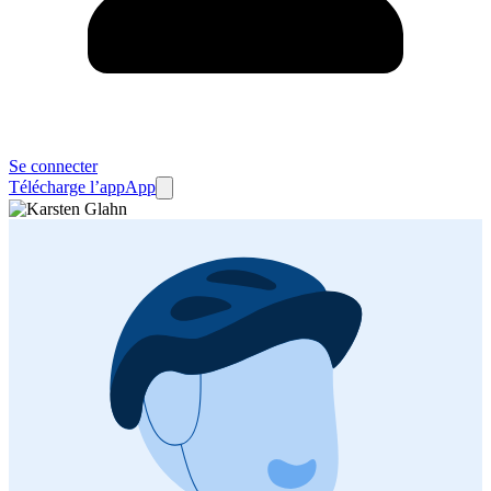
Se connecter
Télécharge l’app
App