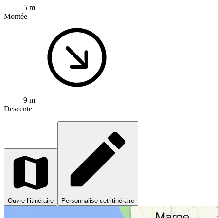
5 m
Montée
9 m
Descente
Ouvre l’itinéraire
Personnalise cet itinéraire