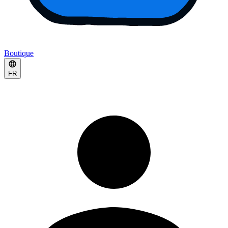
Boutique
FR