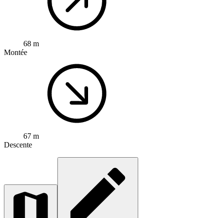
68 m
Montée
67 m
Descente