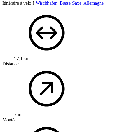
Itinéraire à vélo à
Wischhafen, Basse-Saxe, Allemagne
57,1 km
Distance
7 m
Montée