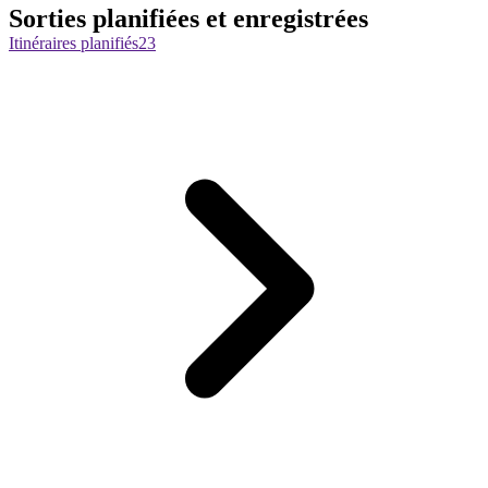
Sorties planifiées et enregistrées
Itinéraires planifiés
23