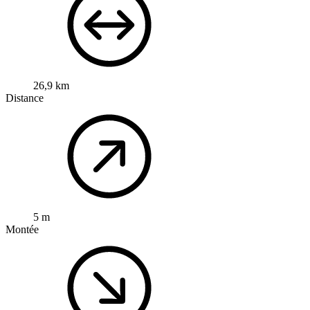
26,9 km
Distance
5 m
Montée