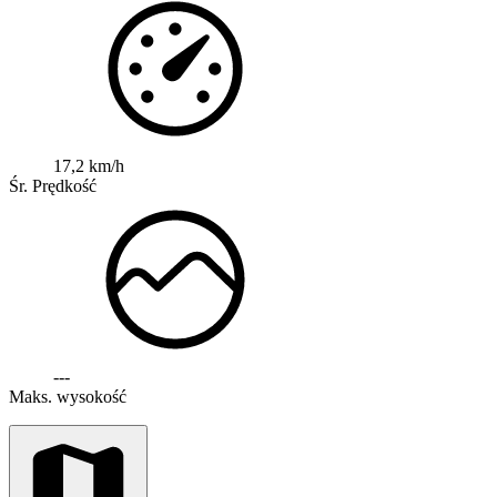
17,2 km/h
Śr. Prędkość
---
Maks. wysokość