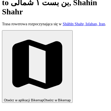
to بن بست ۱ شمالی, Shahin
Shahr
Trasa rowerowa rozpoczynająca się w
Shāhīn Shahr, Isfahan, Iran
.
Otwórz w aplikacji Bikemap
Otwórz w Bikemap