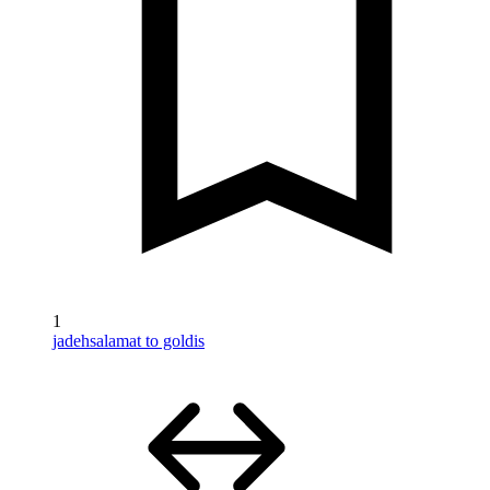
1
jadehsalamat to goldis