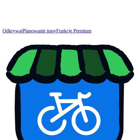
Odkrywaj
Planowanie trasy
Funkcje Premium