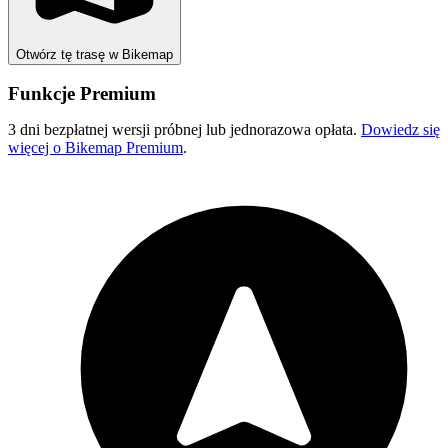
Otwórz tę trasę w Bikemap
Funkcje Premium
3 dni bezpłatnej wersji próbnej lub jednorazowa opłata.
Dowiedz się
więcej o Bikemap Premium
.