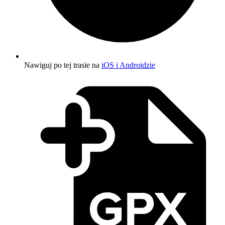
Nawiguj po tej trasie na
iOS i Androidzie