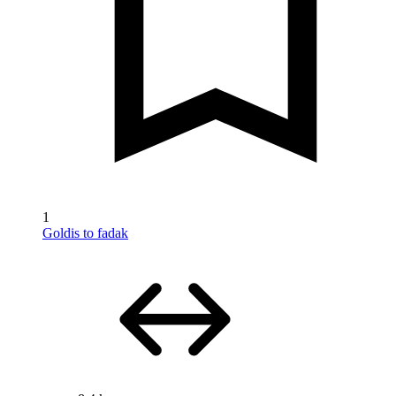
1
Goldis to fadak