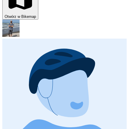
Otwórz w Bikemap