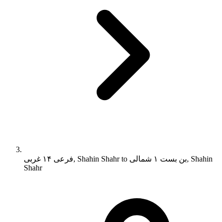
فرعی ۱۴ غربی, Shahin Shahr to بن بست ۱ شمالی, Shahin
Shahr