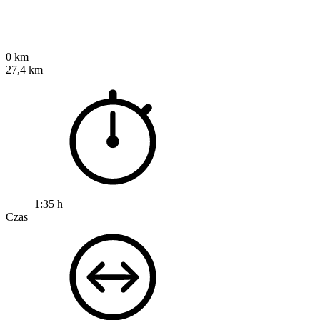
0 km
27,4 km
1:35 h
Czas