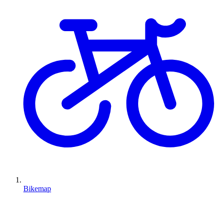
Bikemap