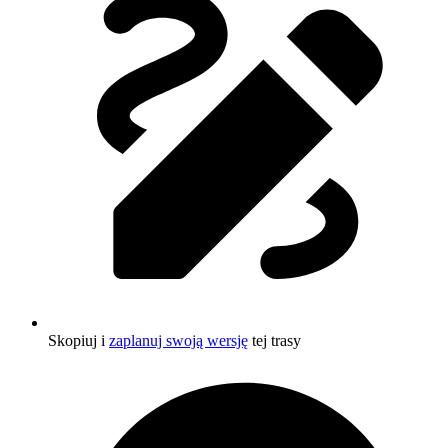
Skopiuj i
zaplanuj swoją wersję
tej trasy