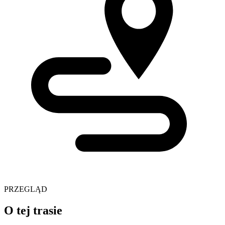
PRZEGLĄD
O tej trasie