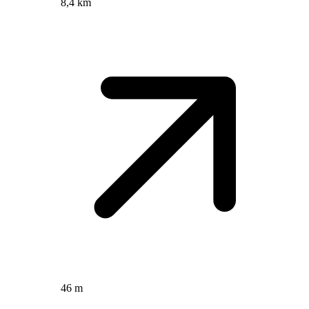
8,4 km
46 m