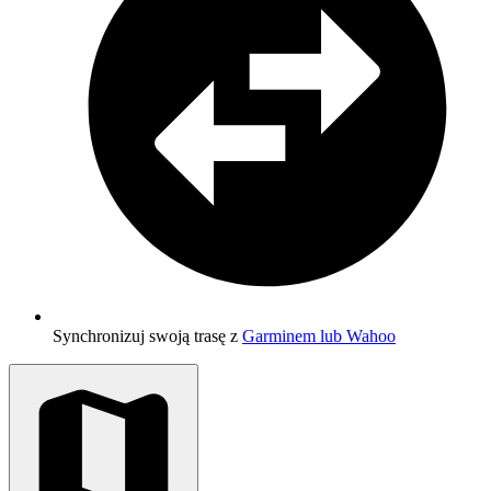
Synchronizuj swoją trasę z
Garminem lub Wahoo