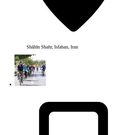
Shāhīn Shahr, Isfahan, Iran