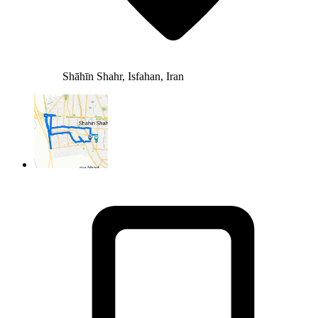
Shāhīn Shahr, Isfahan, Iran