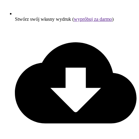
Stwórz swój własny wydruk (
wypróbuj za darmo
)