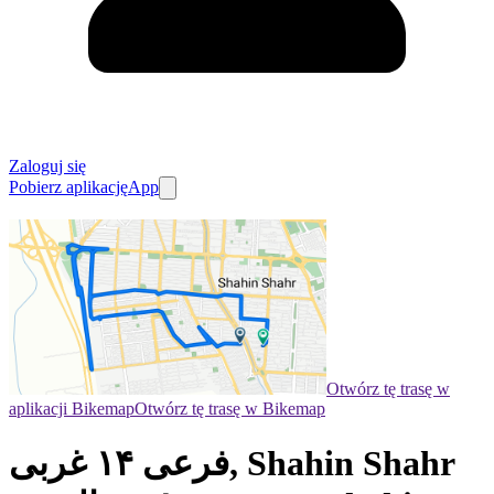
Zaloguj się
Pobierz aplikację
App
Otwórz tę trasę w
aplikacji Bikemap
Otwórz tę trasę w Bikemap
فرعی ۱۴ غربی, Shahin Shahr