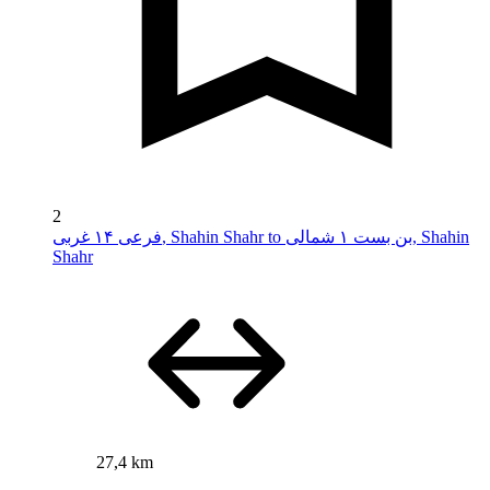
2
فرعی ۱۴ غربی, Shahin Shahr to بن بست ۱ شمالی, Shahin
Shahr
27,4 km