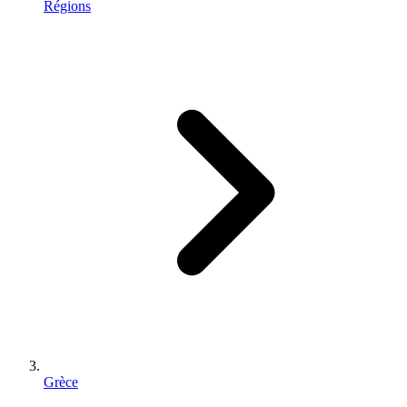
Régions
Grèce