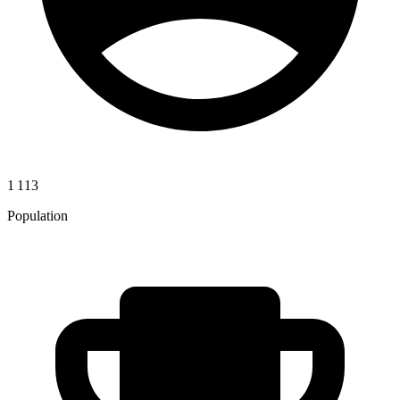
1 113
Population