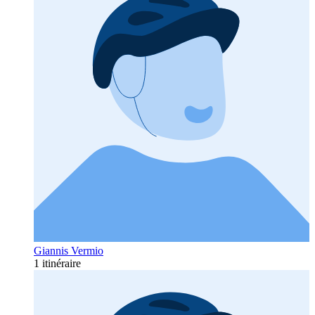
Giannis Vermio
1 itinéraire