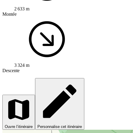
2 633 m
Montée
3 324 m
Descente
Ouvre l’itinéraire
Personnalise cet itinéraire