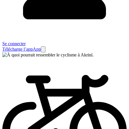
Se connecter
Télécharge l’app
App