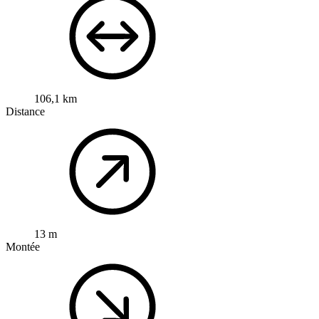
106,1 km
Distance
13 m
Montée