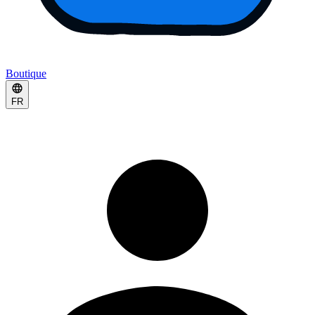
Boutique
FR