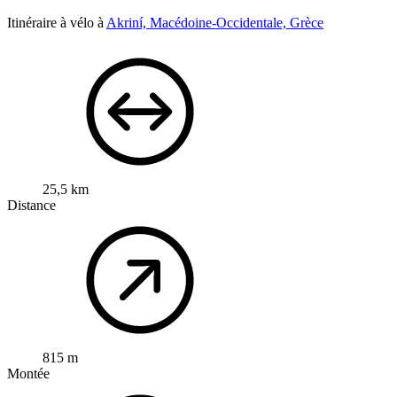
Itinéraire à vélo à
Akriní, Macédoine-Occidentale, Grèce
25,5 km
Distance
815 m
Montée