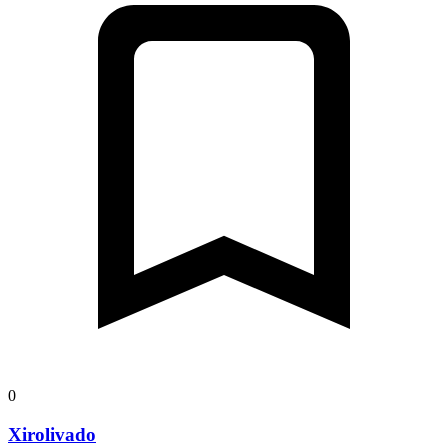
0
Xirolivado