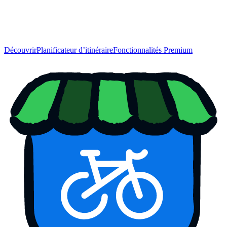
Découvrir
Planificateur d’itinéraire
Fonctionnalités Premium