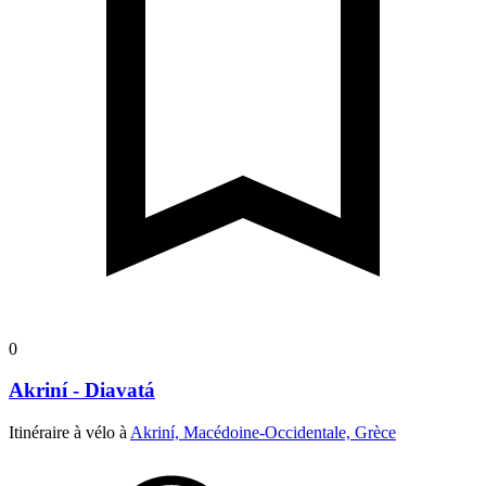
0
Akriní - Diavatá
Itinéraire à vélo à
Akriní, Macédoine-Occidentale, Grèce